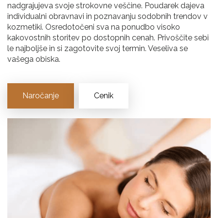
nadgrajujeva svoje strokovne veščine. Poudarek dajeva
individualni obravnavi in poznavanju sodobnih trendov v
kozmetiki. Osredotočeni sva na ponudbo visoko
kakovostnih storitev po dostopnih cenah. Privoščite sebi
le najboljše in si zagotovite svoj termin. Veseliva se
vašega obiska.
Naročanje
Cenik