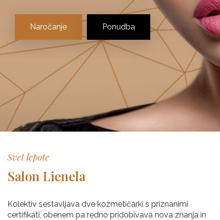
Naročanje
Ponudba
Svet lepote
Salon Lienela
Kolektiv sestavljava dve kozmetičarki s priznanimi
certifikati, obenem pa redno pridobivava nova znanja in