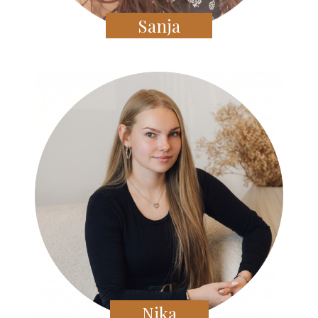
Sanja
Nika