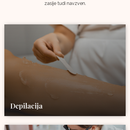
zasije tudi navzven.
Depilacija