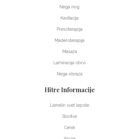
Nega nog
Kavitacija
Presoterapija
Maderoterapija
Masaža
Laminacija obrvi
Nega obraza
Hitre Informacije
Lienelin svet lepote
Storitve
Cenik
Akcije