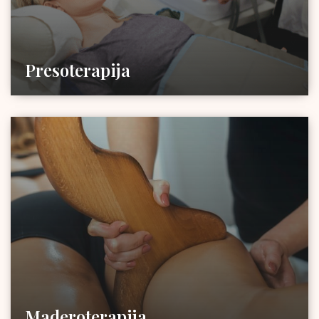
Presoterapija
Maderoterapija