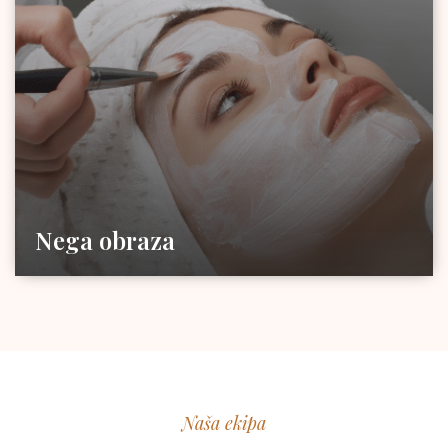
Nega obraza
Naša ekipa