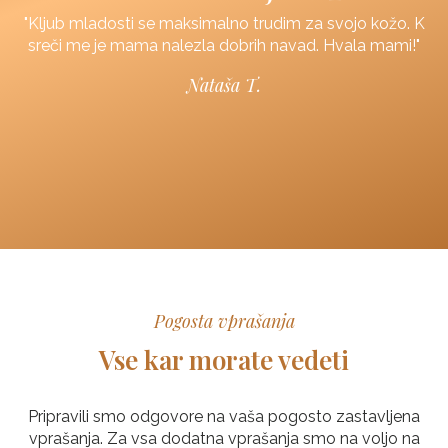
"Kljub mladosti se maksimalno trudim za svojo kožo. K
sreči me je mama nalezla dobrih navad. Hvala mami!"
,
Nataša T.
!"
Pogosta vprašanja
Vse kar morate vedeti
Pripravili smo odgovore na vaša pogosto zastavljena
vprašanja. Za vsa dodatna vprašanja smo na voljo na