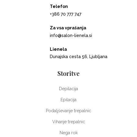
Telefon
+386 70 777 747
Za vsa vprašanja
info@salon-lienela.si
Lienela
Dunajska cesta 56, Ljubljana
Storitve
Depilacija
Epilacija
Podaljševanje trepalnic
Vihanje trepalnic
Nega rok