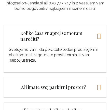
info@salon-lienela.si ali 070 777 747 in z veseljem vam
bomo odgovorili v najkrajšem možnem času.
Koliko časa vnaprej se moram
naročiti?
Svetujemo vam, da pokličete teden pred željenim
obiskom in si zagotovite prosti termin, ki vam
najbolj ustreza.
Ali imate svoj parkirni prostor?