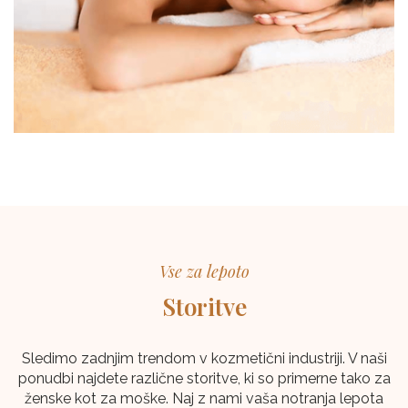
Vse za lepoto
Storitve
Sledimo zadnjim trendom v kozmetični industriji. V naši
ponudbi najdete različne storitve, ki so primerne tako za
ženske kot za moške. Naj z nami vaša notranja lepota