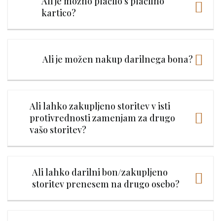
Ali je možno plačilo s plačilno
kartico?
Ali je možen nakup darilnega bona?
Ali lahko zakupljeno storitev v isti
protivrednosti zamenjam za drugo
vašo storitev?
Ali lahko darilni bon/zakupljeno
storitev prenesem na drugo osebo?