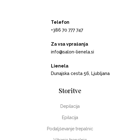
Telefon
+386 70 777 747
Za vsa vprašanja
info@salon-lienela.si
Lienela
Dunajska cesta 56, Ljubljana
Storitve
Depilacija
Epilacija
Podaljševanje trepalnic