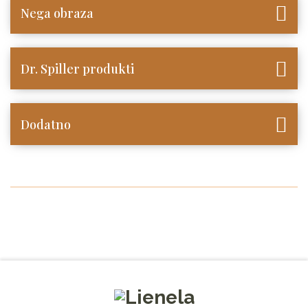
Nega obraza
Dr. Spiller produkti
Dodatno