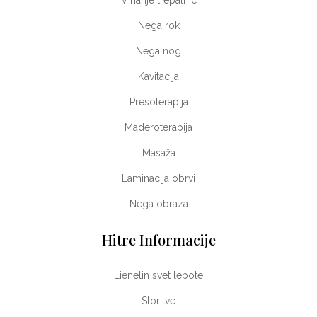
Vihanje trepalnic
Nega rok
Nega nog
Kavitacija
Presoterapija
Maderoterapija
Masaža
Laminacija obrvi
Nega obraza
Hitre Informacije
Lienelin svet lepote
Storitve