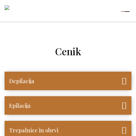
Cenik
Depilacija
Epilacija
Trepalnice in obrvi